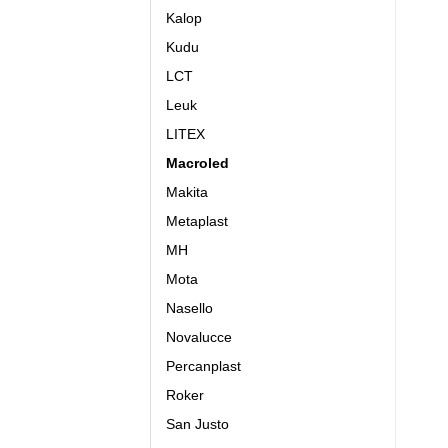
Kalop
Kudu
LCT
Leuk
LITEX
Macroled
Makita
Metaplast
MH
Mota
Nasello
Novalucce
Percanplast
Roker
San Justo