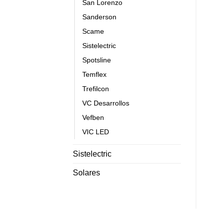
San Lorenzo
Sanderson
Scame
Sistelectric
Spotsline
Temflex
Trefilcon
VC Desarrollos
Vefben
VIC LED
Sistelectric
Solares