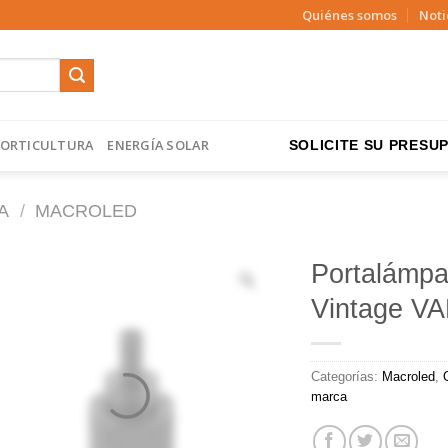
Quiénes somos
Noti
ORTICULTURA
ENERGÍA SOLAR
SOLICITE SU PRESUP
A
/
MACROLED
Portalámpa
Vintage 
Categorías:
Macroled
,
marca