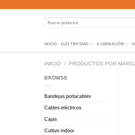
Saltar
al
contenido
Buscar
por:
INICIO
ELECTRICIDAD
ILUMINACIÓN
H
INICIO
/
PRODUCTOS POR MARC
BROWSE
Bandejas portacables
Cables eléctricos
Cajas
Cultivo indoor