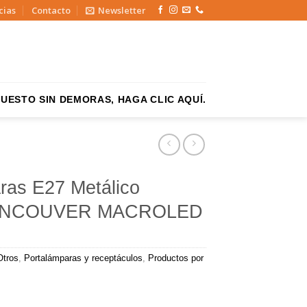
cias
Contacto
Newsletter
UESTO SIN DEMORAS, HAGA CLIC AQUÍ.
ras E27 Metálico
VANCOUVER MACROLED
Otros
,
Portalámparas y receptáculos
,
Productos por