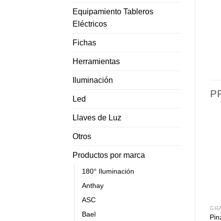
Equipamiento Tableros
Eléctricos
Fichas
Herramientas
Iluminación
P
Led
Llaves de Luz
Otros
Productos por marca
180° Iluminación
Anthay
ASC
GR
Bael
Pin