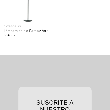
CATEGORÍAS
Lámpara de pie Faroluz Art.:
5349/C
SUSCRITE A
NUESTRO