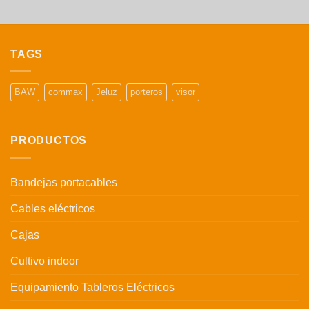
TAGS
BAW
commax
Jeluz
porteros
visor
PRODUCTOS
Bandejas portacables
Cables eléctricos
Cajas
Cultivo indoor
Equipamiento Tableros Eléctricos