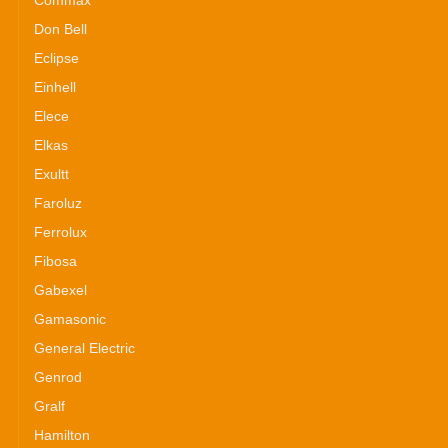
Don Bell
Eclipse
Einhell
Elece
Elkas
Exultt
Faroluz
Ferrolux
Fibosa
Gabexel
Gamasonic
General Electric
Genrod
Gralf
Hamilton