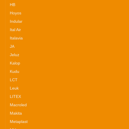
HB
Hoyos
Indular
Ital Air
Italavia
JA
Jeluz
Kalop
Kudu
LCT
Leuk
LITEX
Macroled
Makita
Metaplast