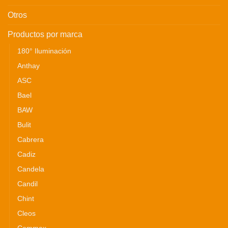
Otros
Productos por marca
180° Iluminación
Anthay
ASC
Bael
BAW
Bulit
Cabrera
Cadiz
Candela
Candil
Chint
Cleos
Commax