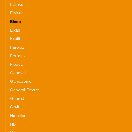
Eclipse
Einhell
Elece
Elkas
Exultt
Faroluz
Ferrolux
Fibosa
Gabexel
Gamasonic
General Electric
Genrod
Gralf
Hamilton
HB