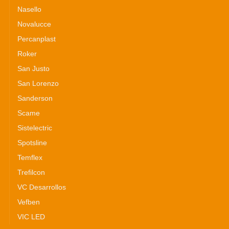
Nasello
Novalucce
Percanplast
Roker
San Justo
San Lorenzo
Sanderson
Scame
Sistelectric
Spotsline
Temflex
Trefilcon
VC Desarrollos
Vefben
VIC LED