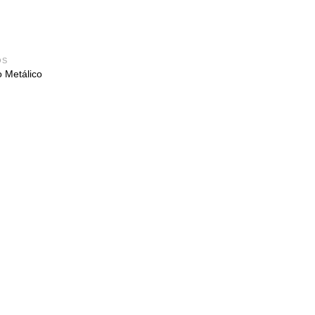
OS
 Metálico