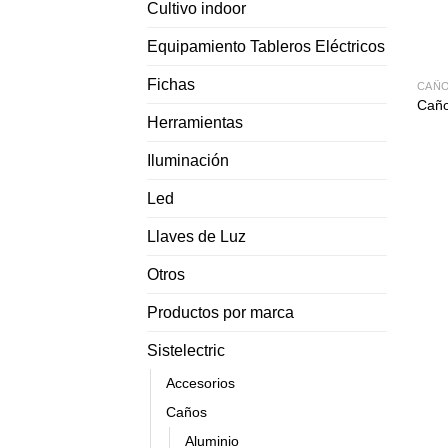
Cultivo indoor
Equipamiento Tableros Eléctricos
Fichas
CAÑ
Caño
Herramientas
Iluminación
Led
Llaves de Luz
Otros
Productos por marca
Sistelectric
Accesorios
Caños
Aluminio