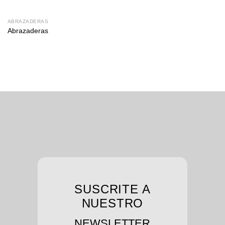
ABRAZADERAS
Abrazaderas
SUSCRITE A
NUESTRO
NEWSLETTER