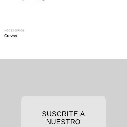
ACCESORIOS
Curvas
SUSCRITE A
NUESTRO