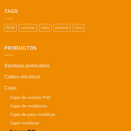
TAGS
BAW
commax
Jeluz
porteros
visor
PRODUCTOS
Bandejas portacables
Cables eléctricos
Cajas
Cajas de embutir PVC
Cajas de medidores
Cajas de paso metálicas
Cajas metálicas