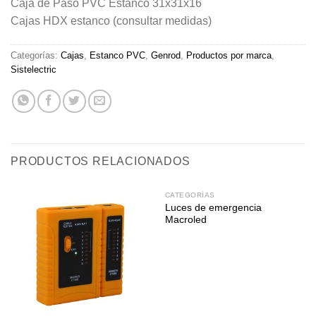
Caja de Paso PVC Estanco 31x31x16
Cajas HDX estanco (consultar medidas)
Categorías:
Cajas
,
Estanco PVC
,
Genrod
,
Productos por marca
,
Sistelectric
PRODUCTOS RELACIONADOS
CATEGORÍAS
Luces de emergencia
Macroled