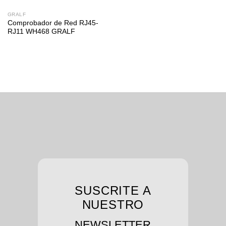
GRALF
Comprobador de Red RJ45-
RJ11 WH468 GRALF
SUSCRITE A
NUESTRO
NEWSLETTER