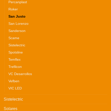
Percanplast
Roker
San Justo
San Lorenzo
Sanderson
Scame
Sistelectric
Spotsline
Temflex
Trefilcon
VC Desarrollos
Vefben
VIC LED
Sistelectric
Solares