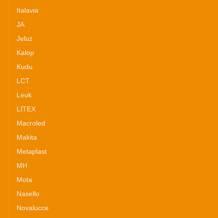
Italavia
JA
Jeluz
Kalop
Kudu
LCT
Leuk
LITEX
Macroled
Makita
Metaplast
MH
Mota
Nasello
Novalucce