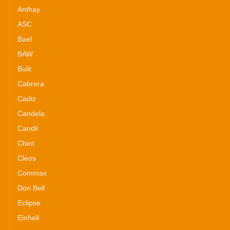
Anthay
ASC
Bael
BAW
Bulit
Cabrera
Cadiz
Candela
Candil
Chint
Cleos
Commax
Don Bell
Eclipse
Einhell