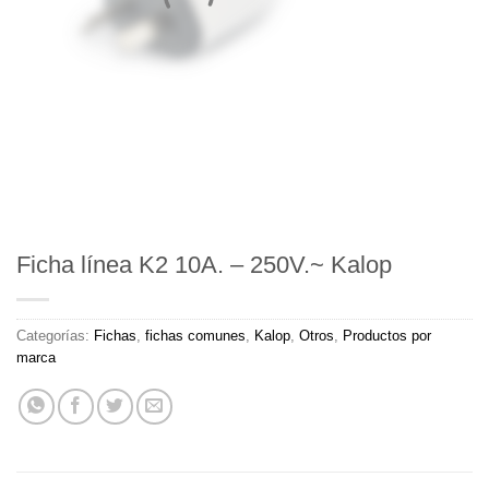
Ficha línea K2 10A. – 250V.~ Kalop
Categorías:
Fichas
,
fichas comunes
,
Kalop
,
Otros
,
Productos por
marca