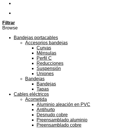
Filtrar
Browse
Bandejas portacables
Accesorios bandejas
Curvas
Ménsulas
Perfil C
Reducciones
Suspensión
Uniones
Bandejas
Bandejas
Tapas
Cables eléctricos
Acometida
Aluminio aleación en PVC
Antihurto
Desnudo cobre
Preensamblado aluminio
Preensamblado cobre