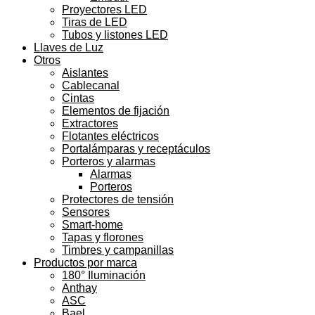
Proyectores LED
Tiras de LED
Tubos y listones LED
Llaves de Luz
Otros
Aislantes
Cablecanal
Cintas
Elementos de fijación
Extractores
Flotantes eléctricos
Portalámparas y receptáculos
Porteros y alarmas
Alarmas
Porteros
Protectores de tensión
Sensores
Smart-home
Tapas y florones
Timbres y campanillas
Productos por marca
180° Iluminación
Anthay
ASC
Bael