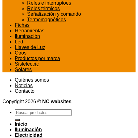
Reles e interruptoes
Reles térmicos
Señalización y comando
Termomagnéticos
Fichas
Herramientas
Iluminación
Led
Llaves de Luz
Otros
Productos por marca
Sistelectric
Solares
Quiénes somos
Noticias
Contacto
Copyright 2026 ©
NC websites
Buscar
por:
Inicio
Iluminación
Electricidad