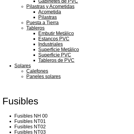
Gabinetes de PVC
Pilastras y Acometidas
Acometida
Pilastras
Puesta a Tierra
Tableros
Embutir Metálico
Estancos PVC
Industriales
Superficie Metálico
Superficie PVC
Tableros de PVC
Solares
Calefones
Paneles solares
Fusibles
Fusibles NH 00
Fusibles NT01
Fusibles NT02
Fusibles NT03