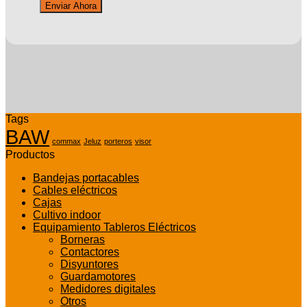
Tags
BAW
commax
Jeluz
porteros
visor
Productos
Bandejas portacables
Cables eléctricos
Cajas
Cultivo indoor
Equipamiento Tableros Eléctricos
Borneras
Contactores
Disyuntores
Guardamotores
Medidores digitales
Otros