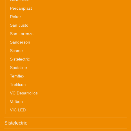
Percanplast
Roker
San Justo
San Lorenzo
Sanderson
Scame
Sistelectric
Spotsline
Temflex
Trefilcon
VC Desarrollos
Vefben
VIC LED
Sistelectric