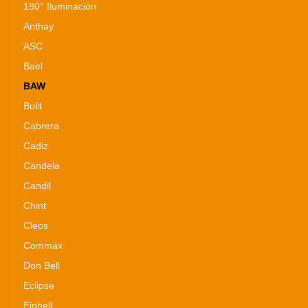
180° Iluminación
Anthay
ASC
Bael
BAW
Bulit
Cabrera
Cadiz
Candela
Candil
Chint
Cleos
Commax
Don Bell
Eclipse
Einhell