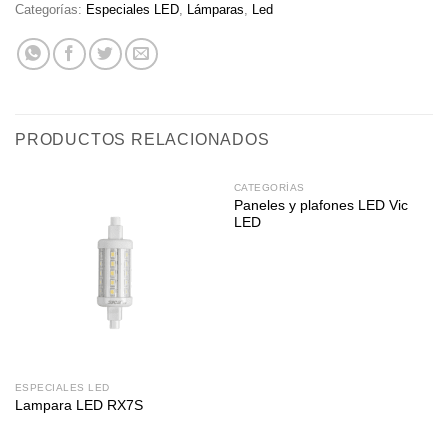
Categorías:
Especiales LED
,
Lámparas
,
Led
PRODUCTOS RELACIONADOS
CATEGORÍAS
Paneles y plafones LED Vic
LED
ESPECIALES LED
Lampara LED RX7S