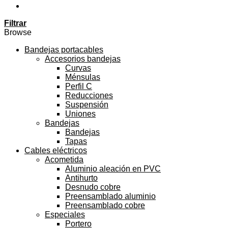
Filtrar
Browse
Bandejas portacables
Accesorios bandejas
Curvas
Ménsulas
Perfil C
Reducciones
Suspensión
Uniones
Bandejas
Bandejas
Tapas
Cables eléctricos
Acometida
Aluminio aleación en PVC
Antihurto
Desnudo cobre
Preensamblado aluminio
Preensamblado cobre
Especiales
Portero