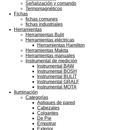
Señalización y comando
Termomagnéticos
Fichas
fichas comunes
fichas industriales
Herramientas
Herramientas Bulit
Herramientas eléctricas
Herramientas Hamilton
Herramientas Makita
Herramientas manuales
Instrumental de medición
Instrumental BAW
Instrumental BOSH
Instrumental BULIT
Instrumental GRALF
Instrumental MOTA
Iluminación
Categorías
Apliques de pared
Cabezales
Colgantes
De Pie
Empotrar
Exterior