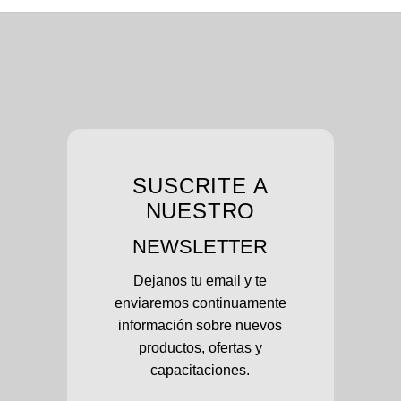
SUSCRITE A
NUESTRO
NEWSLETTER
Dejanos tu email y te
enviaremos continuamente
información sobre nuevos
productos, ofertas y
capacitaciones.