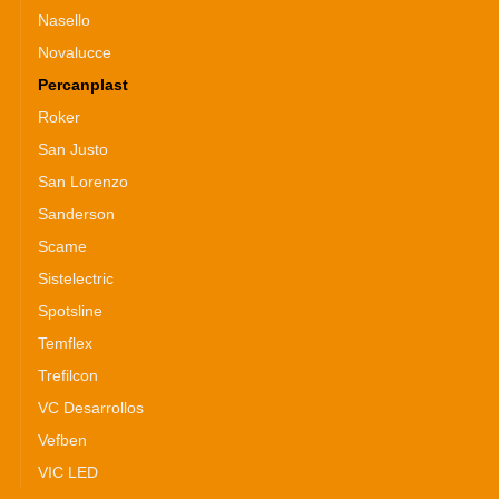
Nasello
Novalucce
Percanplast
Roker
San Justo
San Lorenzo
Sanderson
Scame
Sistelectric
Spotsline
Temflex
Trefilcon
VC Desarrollos
Vefben
VIC LED