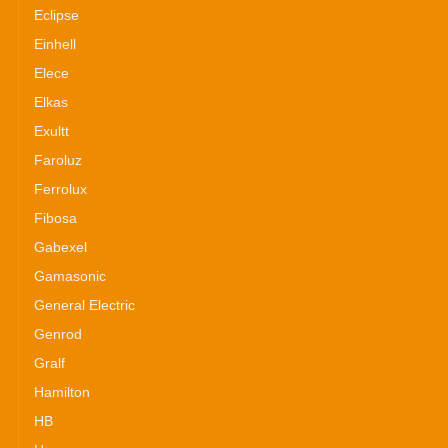
Eclipse
Einhell
Elece
Elkas
Exultt
Faroluz
Ferrolux
Fibosa
Gabexel
Gamasonic
General Electric
Genrod
Gralf
Hamilton
HB