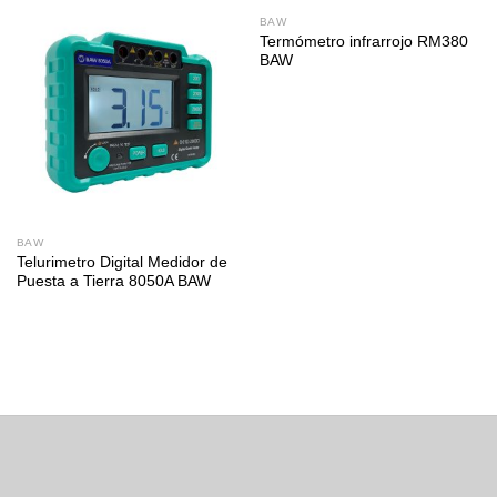
BAW
Termómetro infrarrojo RM380
BAW
BAW
Telurimetro Digital Medidor de
Puesta a Tierra 8050A BAW