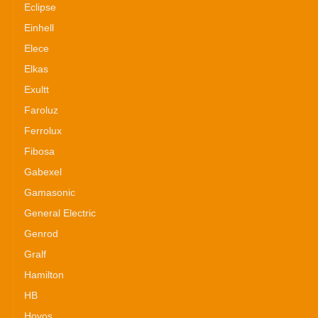
Eclipse
Einhell
Elece
Elkas
Exultt
Faroluz
Ferrolux
Fibosa
Gabexel
Gamasonic
General Electric
Genrod
Gralf
Hamilton
HB
Hoyos