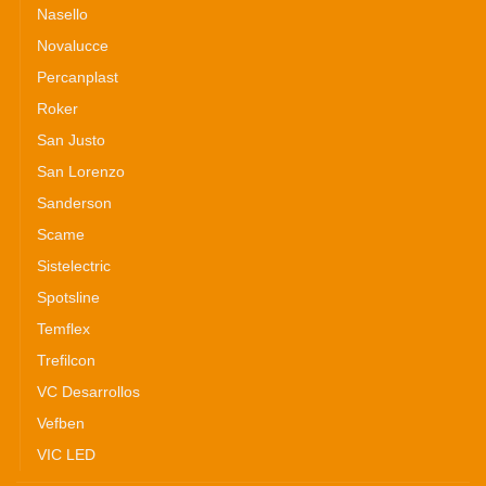
Nasello
Novalucce
Percanplast
Roker
San Justo
San Lorenzo
Sanderson
Scame
Sistelectric
Spotsline
Temflex
Trefilcon
VC Desarrollos
Vefben
VIC LED