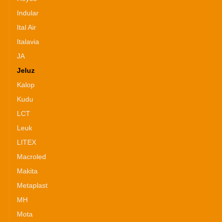
Indular
Ital Air
Italavia
JA
Jeluz
Kalop
Kudu
LCT
Leuk
LITEX
Macroled
Makita
Metaplast
MH
Mota