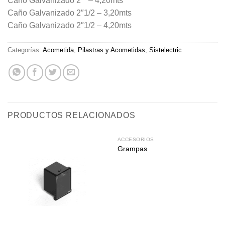
Caño Galvanizado 2″” – 4,20mts”
Caño Galvanizado 2″1/2 – 3,20mts
Caño Galvanizado 2″1/2 – 4,20mts
Categorías:
Acometida
,
Pilastras y Acometidas
,
Sistelectric
PRODUCTOS RELACIONADOS
ACCESORIOS
Grampas