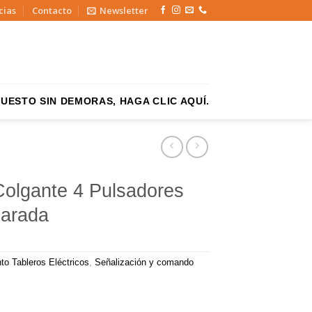
cias
Contacto
Newsletter
UESTO SIN DEMORAS, HAGA CLIC AQUÍ.
olgante 4 Pulsadores
Parada
to Tableros Eléctricos
,
Señalización y comando