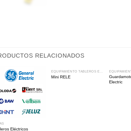
RODUCTOS RELACIONADOS
EQUIPAMIENTO TABLEROS ELÉCTRICOS
Guardamoto
Mini RELE
Electric
AS
leros Eléctricos