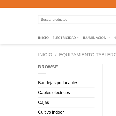
Saltar
al
contenido
Buscar
por:
INICIO
ELECTRICIDAD
ILUMINACIÓN
H
INICIO
/
EQUIPAMIENTO TABLER
BROWSE
Bandejas portacables
Cables eléctricos
Cajas
Cultivo indoor