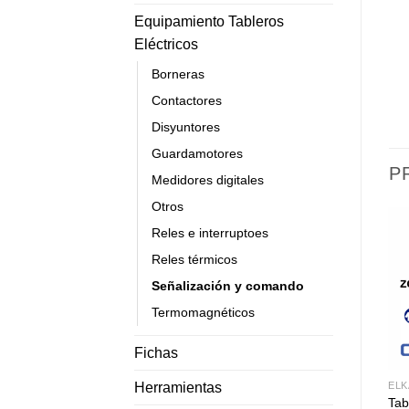
Equipamiento Tableros
Eléctricos
Borneras
Contactores
Disyuntores
Guardamotores
P
Medidores digitales
Otros
Reles e interruptoes
Reles térmicos
Señalización y comando
Termomagnéticos
Fichas
Herramientas
ELK
Tab