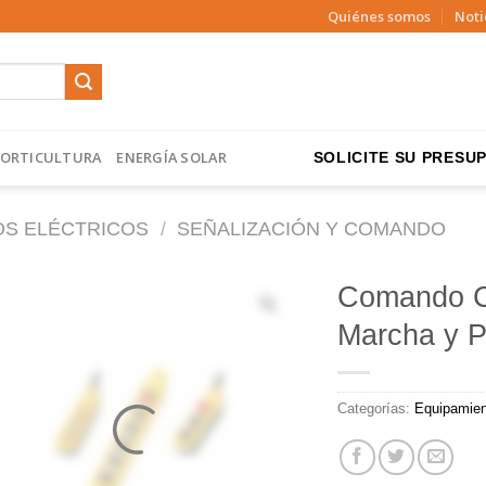
Quiénes somos
Noti
ORTICULTURA
ENERGÍA SOLAR
SOLICITE SU PRESUP
OS ELÉCTRICOS
/
SEÑALIZACIÓN Y COMANDO
Comando C
Marcha y 
Categorías:
Equipamien