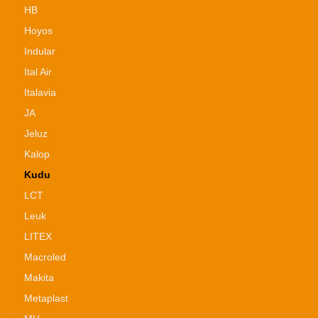
HB
Hoyos
Indular
Ital Air
Italavia
JA
Jeluz
Kalop
Kudu
LCT
Leuk
LITEX
Macroled
Makita
Metaplast