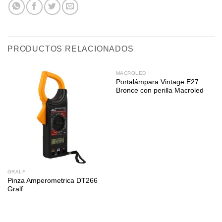
PRODUCTOS RELACIONADOS
MACROLED
Portalámpara Vintage E27
Bronce con perilla Macroled
GRALF
Pinza Amperometrica DT266
Gralf