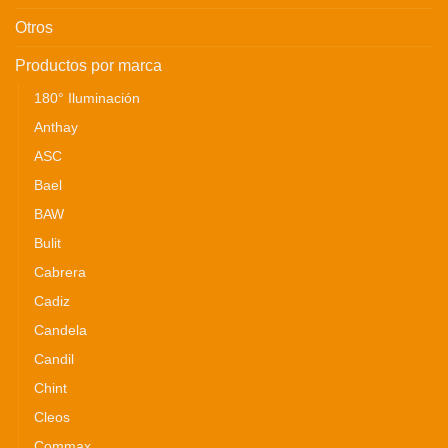
Otros
Productos por marca
180° Iluminación
Anthay
ASC
Bael
BAW
Bulit
Cabrera
Cadiz
Candela
Candil
Chint
Cleos
Commax