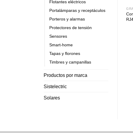
Flotantes eléctricos
GR
Portalámparas y receptáculos
Co
Porteros y alarmas
RJ
Protectores de tensión
Sensores
Smart-home
Tapas y florones
Timbres y campanillas
Productos por marca
Sistelectric
Solares