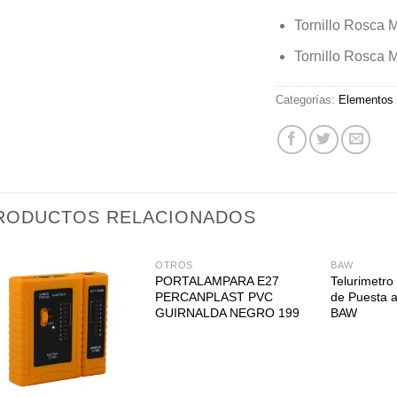
Tornillo Rosca 
Tornillo Rosca
Categorías:
Elementos d
RODUCTOS RELACIONADOS
OTROS
BAW
PORTALAMPARA E27
Telurimetro
PERCANPLAST PVC
de Puesta a
GUIRNALDA NEGRO 199
BAW